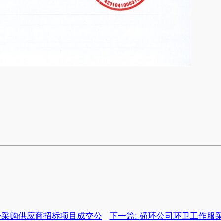
帚采购供应商招标项目成交公
下一篇:
硚环公司环卫工作服