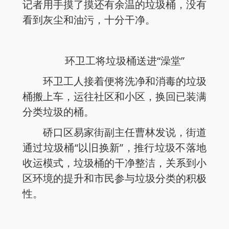
记者用手摸了摸还有余温的垃圾桶，没有
看到灰尘和油污，十分干净。
环卫工将垃圾桶送进“澡堂”
环卫工人接着便将洗净和消毒的垃圾
桶搬上车，运往社区和小区，换回已装满
分类垃圾的桶。
硚口区易家街副主任曹林发说，街道
通过垃圾桶“以旧换新”，推行垃圾不落地
收运模式，垃圾桶的干净整洁，关系到小
区环境的提升和市民参与垃圾分类的积极
性。