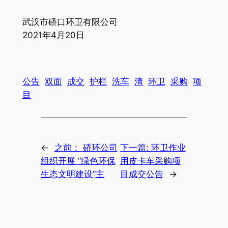
武汉市硚口环卫有限公司
2021年4月20日
公告
双面
成交
护栏
洗车
清
环卫
采购
项
目
←
之前：
硚环公司
下一篇:
环卫作业
组织开展 “绿色环保
用皮卡车采购项
生态文明建设”主
目成交公告
→