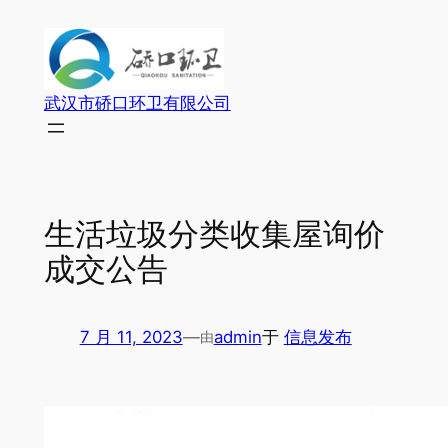
跳
至
内
容
武汉市硚口环卫有限公司
生活垃圾分类收集屋询价
成交公告
7 月 11, 2023
—
admin
于
信息发布
由