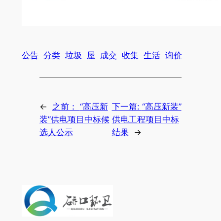
公告
分类
垃圾
屋
成交
收集
生活
询价
←
之前：
“高压新
下一篇:
“高压新装”
装”供电项目中标候
供电工程项目中标
选人公示
结果
→