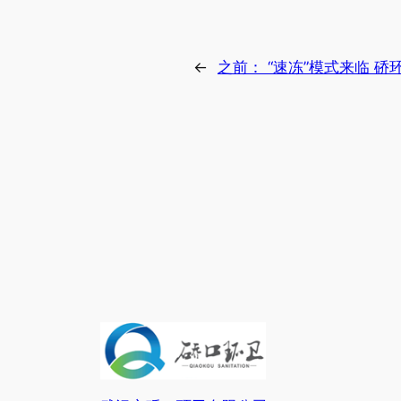
←
之前：
“速冻”模式来临 