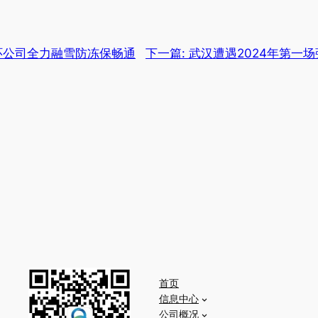
硚环公司全力融雪防冻保畅通
下一篇:
武汉遭遇2024年第一
首页
信息中心
公司概况