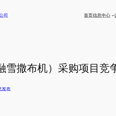
公司
首页
信息中心
融雪撒布机）采购项目竞
息发布