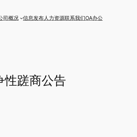
公司概况
信息发布
人力资源
联系我们
OA办公
争性蹉商公告