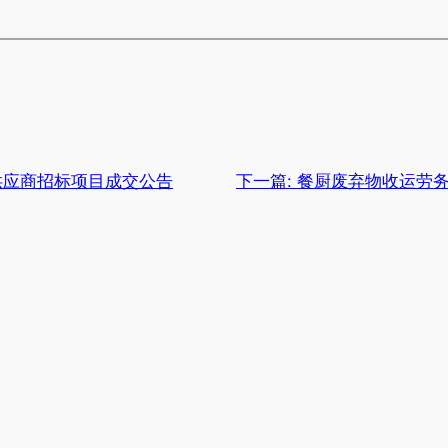
供应商招标项目成交公告
下一篇:
餐厨废弃物收运劳