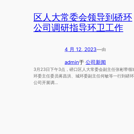
区人大常委会领导到硚环
公司调研指导环卫工作
4 月 12, 2023
—
由
admin
于
公司新闻
3月23日下午3点，硚口区人大常委会副主任张彬带领
环委主任委员蒋昌洪、城环委副主任何敏等一行到硚环
公司开展调…