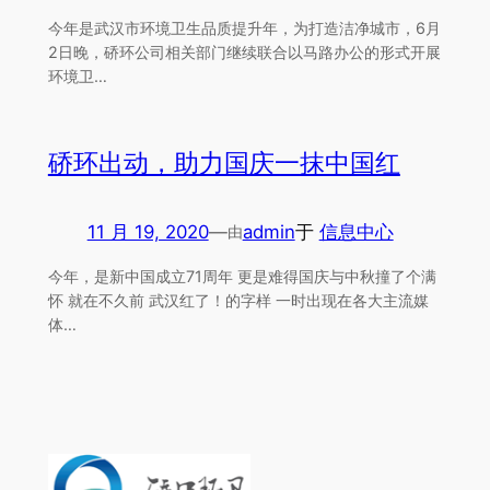
今年是武汉市环境卫生品质提升年，为打造洁净城市，6月
2日晚，硚环公司相关部门继续联合以马路办公的形式开展
环境卫…
硚环出动，助力国庆一抹中国红
11 月 19, 2020
—
admin
于
信息中心
由
今年，是新中国成立71周年 更是难得国庆与中秋撞了个满
怀 就在不久前 武汉红了！的字样 一时出现在各大主流媒
体…