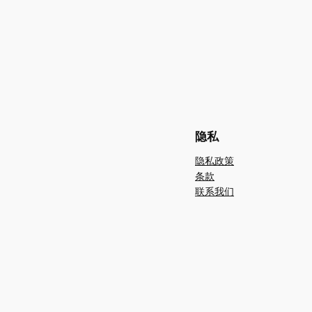
隐私
隐私政策
条款
联系我们