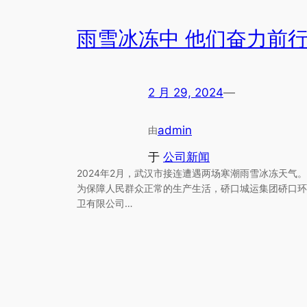
雨雪冰冻中 他们奋力前
2 月 29, 2024
—
admin
由
于
公司新闻
2024年2月，武汉市接连遭遇两场寒潮雨雪冰冻天气。
为保障人民群众正常的生产生活，硚口城运集团硚口环
卫有限公司…