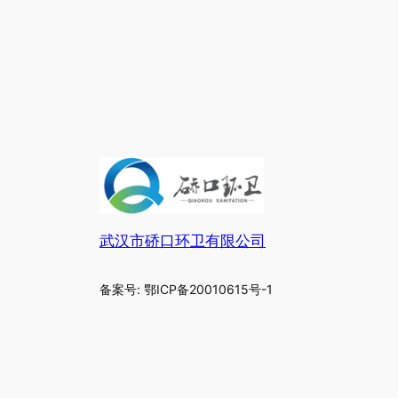
武汉市硚口环卫有限公司
备案号: 鄂ICP备20010615号-1