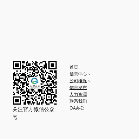
首页
信息中心
公司概况
信息发布
人力资源
联系我们
OA办公
关注官方微信公众
号