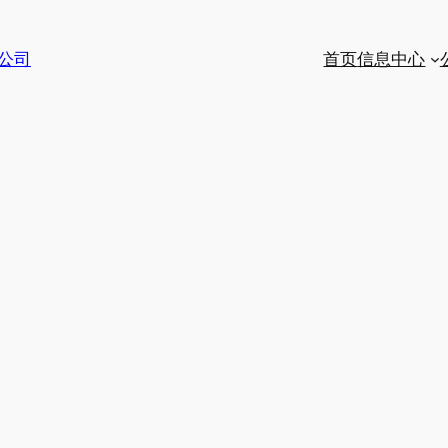
公司
首页
信息中心