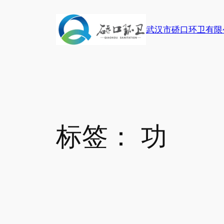
跳
至
武汉市硚口环卫有限
内
容
标签：
功