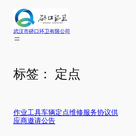
跳
至
内
容
武汉市硚口环卫有限公司
标签：
定点
作业工具车辆定点维修服务协议供
应商邀请公告