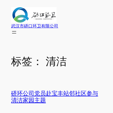
跳
至
内
容
武汉市硚口环卫有限公司
标签：
清洁
硚环公司党员赴宝丰站邻社区参与
清洁家园主题