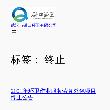
跳
至
内
容
武汉市硚口环卫有限公司
标签：
终止
2021年环卫作业服务劳务外包项目
终止公告