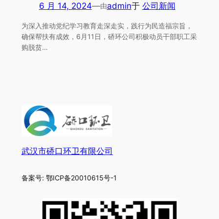
6 月 14, 2024
—
admin
于
公司新闻
由
为深入推动党纪学习教育走深走实，践行为民造福宗旨，
确保帮扶有成效，6月11日，硚环公司积极动员干部职工采
购脱贫…
武汉市硚口环卫有限公司
备案号: 鄂ICP备20010615号-1